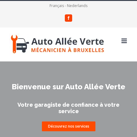
Skip
Français
-
Nederlands
to
facebook
content
Bienvenue sur Auto Allée Verte
Votre garagiste de confiance à votre
service
Découvrez nos services