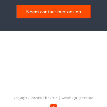
Neem contact met ons op
Copyright 2020 Auto Allée Verte | Webdesign by
Media84